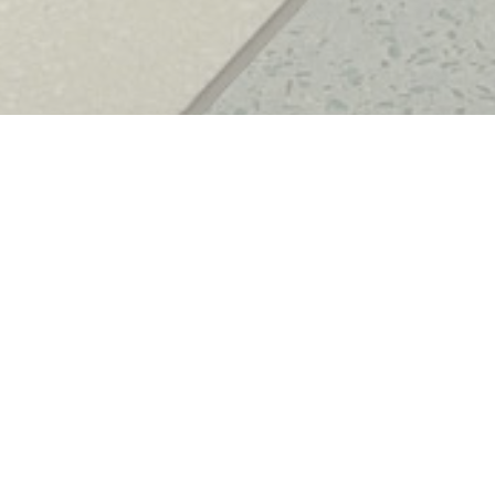
NEWSLETTER
Εγγραφείτε στο newsletter μας για να
λαμβάνετε ενημερώσεις.