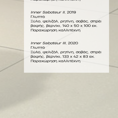
Inner Saboteur II
, 2019
Γλυπτό
Ξύλο, φελιζόλ, ρητίνη, σοβάς, σπρέι
βαφής, βερνίκι, 140 x 50 x 100 εκ.
Παραχώρηση καλλιτέχνη
Inner Saboteur III
, 2020
Γλυπτό
Ξύλο, φελιζόλ, ρητίνη, σοβάς, σπρέι
βαφής, βερνίκι, 133 x 42 x 83 εκ.
Παραχώρηση καλλιτέχνη